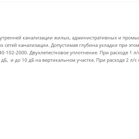
нутренней канализации жилых, административных и пром
х сетей канализации. Допустимая глубина укладки при это
40-102-2000. Двухлепестковое уплотнение. При расходе 1 л/
дБ, и до 10 дБ на вертикальном участке. При расходе 2 л/с