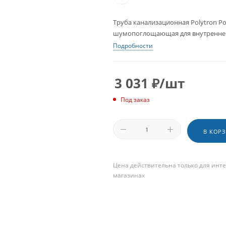
Труба канализационная Polytron Pol
шумопоглощающая для внутренне
Подробности
3 031
₽
/шт
Под заказ
В КОР
Цена действительна только для инте
магазинах