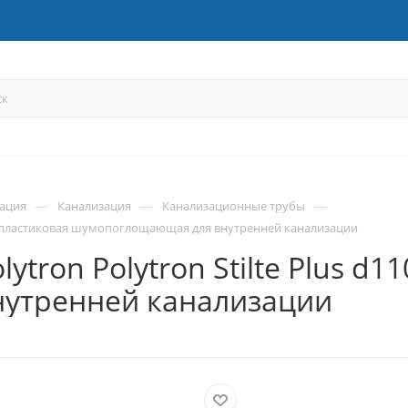
—
—
—
зация
Канализация
Канализационные трубы
 мм пластиковая шумопоглощающая для внутренней канализации
ytron Polytron Stilte Plus d
утренней канализации