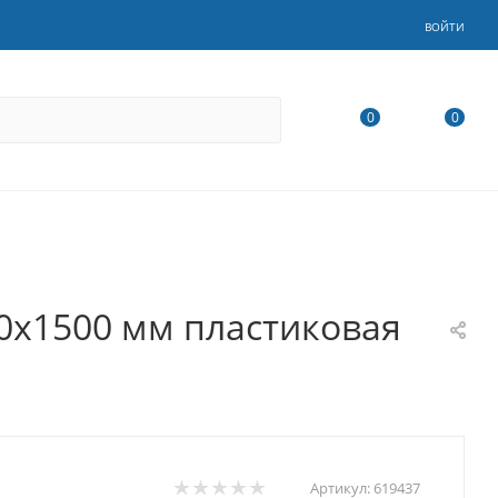
ВОЙТИ
0
0
110x1500 мм пластиковая
Артикул:
619437