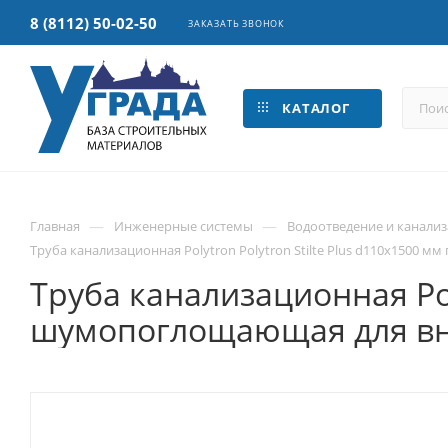
8 (8112) 50-02-50
ЗАКАЗАТЬ ЗВОНОК
КАТАЛОГ
—
—
Главная
Инженерные системы
Водоотведение и канали
Труба канализационная Polytron Polytron Stilte Plus d110x1500
Труба канализационная Pol
шумопоглощающая для вн