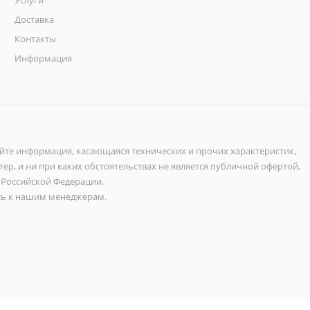
Услуги
Доставка
Контакты
Информация
айте информация, касающаяся технических и прочих характеристик,
ер, и ни при каких обстоятельствах не является публичной офертой,
 Российской Федерации.
ь к нашим менеджерам.