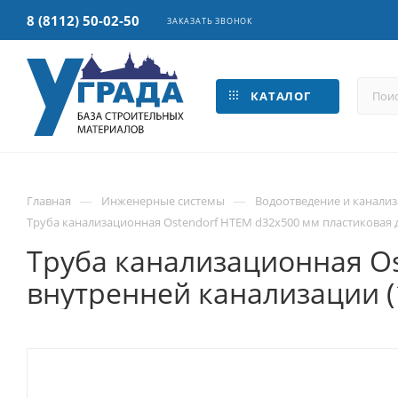
8 (8112) 50-02-50
ЗАКАЗАТЬ ЗВОНОК
КАТАЛОГ
—
—
Главная
Инженерные системы
Водоотведение и канали
Труба канализационная Ostendorf HTEM d32x500 мм пластиковая д
Труба канализационная Os
внутренней канализации (