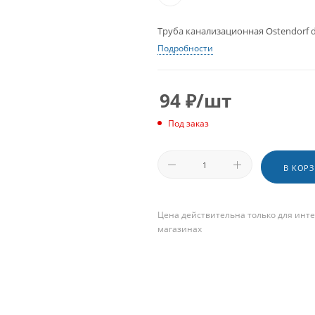
Труба канализационная Ostendorf 
Подробности
94
₽
/шт
Под заказ
В КОР
Цена действительна только для инте
магазинах