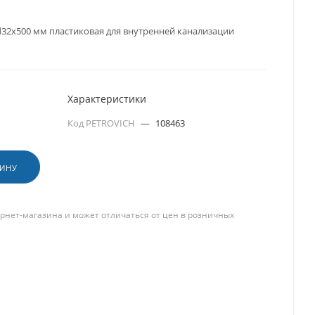
d32x500 мм пластиковая для внутренней канализации
Характеристики
Код PETROVICH
—
108463
ЗИНУ
рнет-магазина и может отличаться от цен в розничных