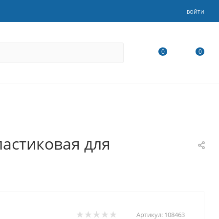
ВОЙТИ
0
0
ластиковая для
Артикул:
108463