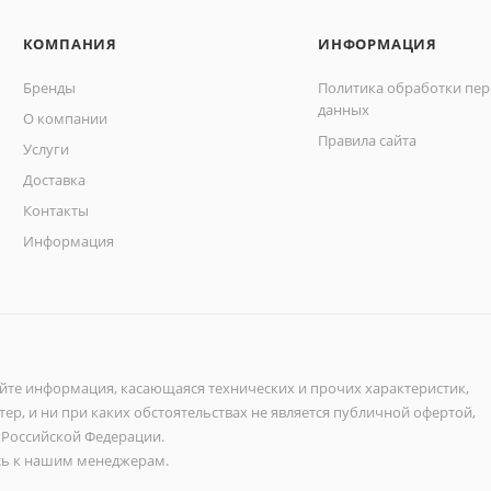
КОМПАНИЯ
ИНФОРМАЦИЯ
Бренды
Политика обработки пе
данных
О компании
Правила сайта
Услуги
Доставка
Контакты
Информация
айте информация, касающаяся технических и прочих характеристик,
ер, и ни при каких обстоятельствах не является публичной офертой,
 Российской Федерации.
ь к нашим менеджерам.