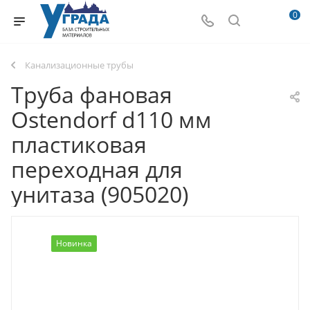
0
Канализационные трубы
Труба фановая
Ostendorf d110 мм
пластиковая
переходная для
унитаза (905020)
Новинка