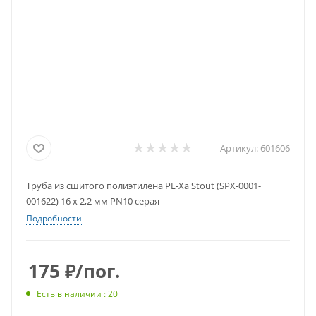
Артикул:
601606
Труба из сшитого полиэтилена PE-Xa Stout (SPX-0001-
001622) 16 х 2,2 мм PN10 серая
Подробности
175
₽
/пог.
Есть в наличии : 20