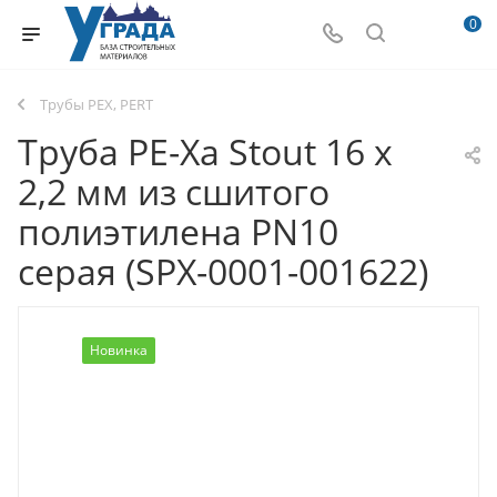
0
Трубы PEX, PERT
Труба PE-Xa Stout 16 х
2,2 мм из сшитого
полиэтилена PN10
серая (SPX-0001-001622)
Новинка