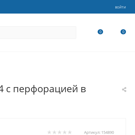
ВОЙТИ
0
0
4 с перфорацией в
Артикул:
154890