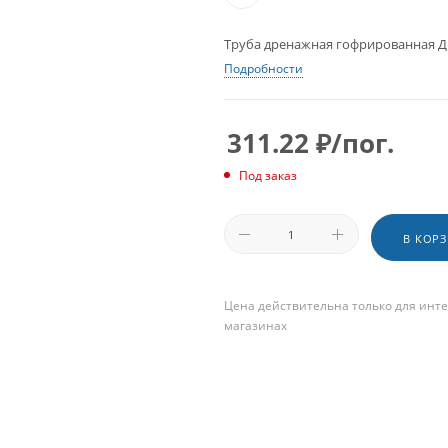
Труба дренажная гофрированная ДГ
Подробности
311.22
₽
/пог.
Под заказ
В КОР
Цена действительна только для инте
магазинах