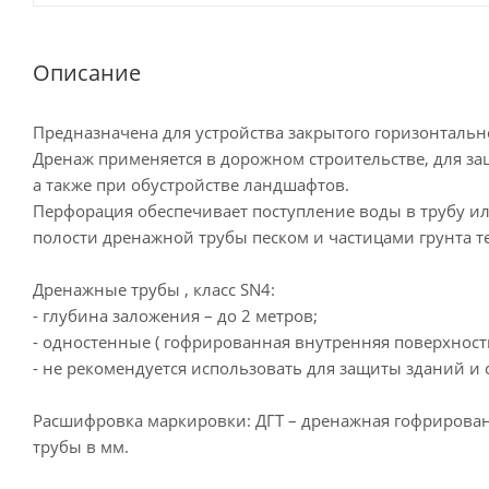
Описание
Предназначена для устройства закрытого горизонталь
Дренаж применяется в дорожном строительстве, для за
а также при обустройстве ландшафтов.
Перфорация обеспечивает поступление воды в трубу ил
полости дренажной трубы песком и частицами грунта 
Дренажные трубы , класс SN4:
- глубина заложения – до 2 метров;
- одностенные ( гофрированная внутренняя поверхность
- не рекомендуется использовать для защиты зданий и
Расшифровка маркировки: ДГТ – дренажная гофрированн
трубы в мм.