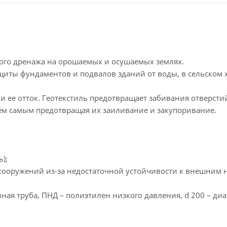
ного дренажа на орошаемых и осушаемых землях.
щиты фундаментов и подвалов зданий от воды, в сельском х
и ее отток. Геотекстиль предотвращает забивания отверсти
тем самым предотвращая их заиливание и закупоривание.
);
 сооружений из-за недостаточной устойчивости к внешним н
ая труба, ПНД – полиэтилен низкого давления, d 200 – ди