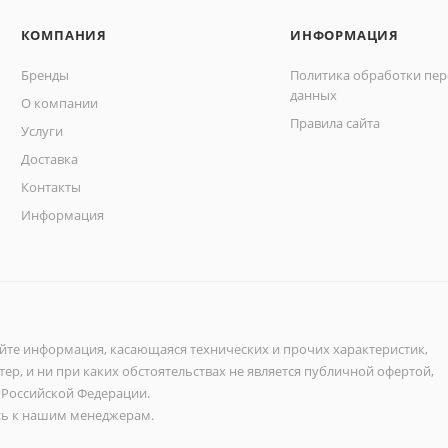
КОМПАНИЯ
ИНФОРМАЦИЯ
Бренды
Политика обработки пе
данных
О компании
Правила сайта
Услуги
Доставка
Контакты
Информация
айте информация, касающаяся технических и прочих характеристик,
ер, и ни при каких обстоятельствах не является публичной офертой,
 Российской Федерации.
ь к нашим менеджерам.