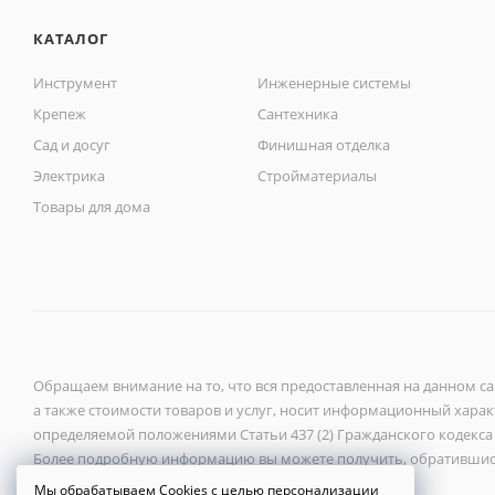
КАТАЛОГ
Инструмент
Инженерные системы
Крепеж
Сантехника
Сад и досуг
Финишная отделка
Электрика
Стройматериалы
Товары для дома
Обращаем внимание на то, что вся предоставленная на данном с
а также стоимости товаров и услуг, носит информационный характ
определяемой положениями Статьи 437 (2) Гражданского кодекса
Более подробную информацию вы можете получить, обратившис
Мы обрабатываем Cookies с целью персонализации