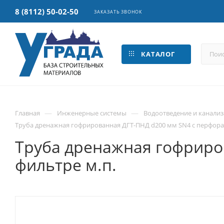
8 (8112) 50-02-50
ЗАКАЗАТЬ ЗВОНОК
КАТАЛОГ
—
—
Главная
Инженерные системы
Водоотведение и канали
Труба дренажная гофрированная ДГТ-ПНД d200 мм SN4 с перфорац
Труба дренажная гофриро
фильтре м.п.