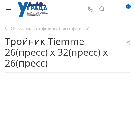
0
Опрессовочные фитинги (пресс-фитинги)
Тройник Tiemme
26(пресс) х 32(пресс) х
26(пресс)