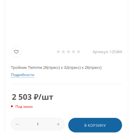
Артикул:
125369
Тройник Tiemme 26(пресс) х 32(пресс) х 26(пресс)
Подробности
2 503
₽
/шт
Под заказ
В КОРЗИНУ