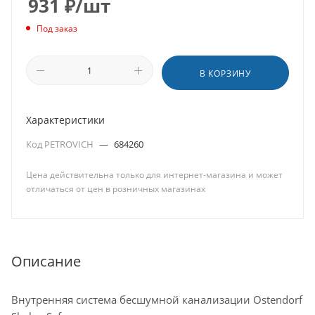
931
₽
/шт
Под заказ
В КОРЗИНУ
Характеристики
Код PETROVICH
—
684260
Цена действительна только для интернет-магазина и может
отличаться от цен в розничных магазинах
Описание
Внутренняя система бесшумной канализации Ostendorf