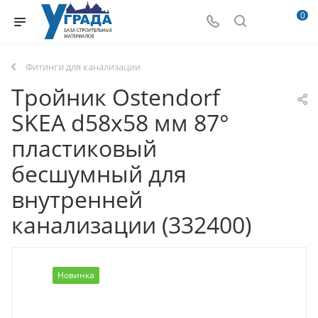
0
Фитинги для канализации
Тройник Ostendorf
SKEA d58х58 мм 87°
пластиковый
бесшумный для
внутренней
канализации (332400)
Новинка