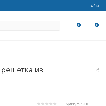
ВОЙТИ
0
0
 решетка из
Артикул:
617009