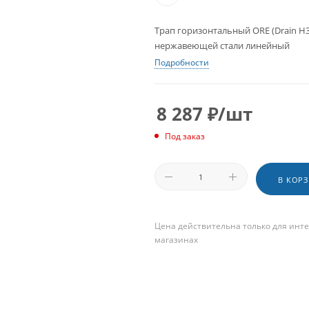
Трап горизонтальный ORE (Drain H3
нержавеющей стали линейный
Подробности
8 287
₽
/шт
Под заказ
В КОР
Цена действительна только для инте
магазинах