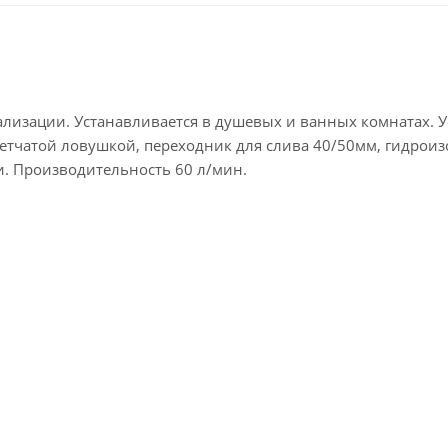
ализации. Устанавливается в душевых и ванных комнатах. 
сетчатой ловушкой, переходник для слива 40/50мм, гидрои
и. Производительность 60 л/мин.