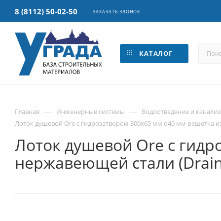
8 (8112) 50-02-50
ЗАКАЗАТЬ ЗВОНОК
КАТАЛОГ
—
—
Главная
Инженерные системы
Водоотведение и канали
Лоток душевой Ore с гидрозатвором 300х65 мм d40 мм решетка из
Лоток душевой Ore с гидр
нержавеющей стали (Drain