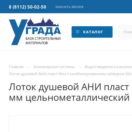
8 (8112) 50-02-50
ЗАКАЗАТЬ ЗВОНОК
КАТАЛОГ
—
—
Главная
Инженерные системы
Водоотведение и канали
Лоток душевой АНИ пласт Мол с комбинированным затвором 62х6
Лоток душевой АНИ пласт
мм цельнометаллический 