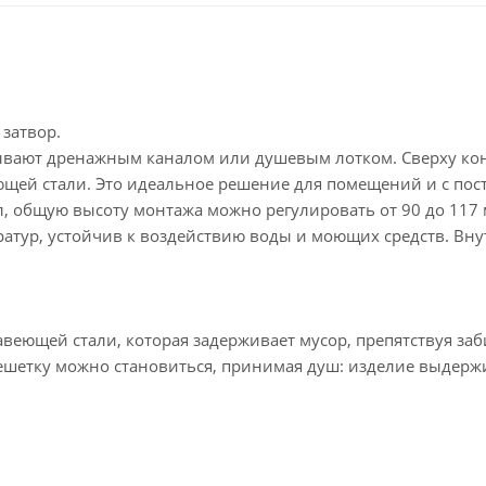
затвор.
ывают дренажным каналом или душевым лотком. Сверху ко
ющей стали. Это идеальное решение для помещений и с по
л, общую высоту монтажа можно регулировать от 90 до 117 
ратур, устойчив к воздействию воды и моющих средств. Вну
авеющей стали, которая задерживает мусор, препятствуя за
решетку можно становиться, принимая душ: изделие выдерж