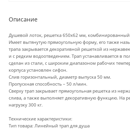
Описание
Душевой лоток, решетка 650х62 мм, комбинированный 
Имеет вытянутую прямоугольную форму, его также наз
трапа закрывается декоративной решеткой из нержаве
и с редким водоотведением. Трап устанавливается в по
сделан из стали, с широким диапазоном рабочих темпе
корпуса установлен сифон.
Слив горизонтальный, диаметр выпуска 50 мм.
Пропускная способность – 50 л/мин.
Сверху трап закрывает прямоугольная решетка из нерж
слива, а также выполняет декоративную функцию. На 
нагрузку 300 кг.
Технические характеристики:
Тип товара: Линейный трап для душа