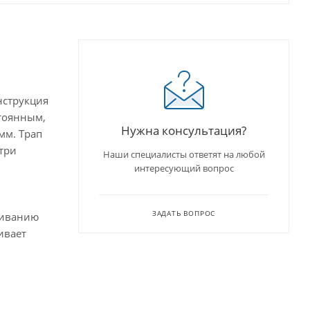
нструкция
стоянным,
Нужна консультация?
мм. Трап
три
Наши специалисты ответят на любой
интересующий вопрос
ЗАДАТЬ ВОПРОС
биванию
ивает