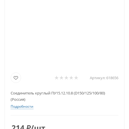
Артикул:
618656
Соединитель круглый ПУ15.12.10.8 (D150/125/100/80)
(Россия)
Подробности
214
₽
/шт