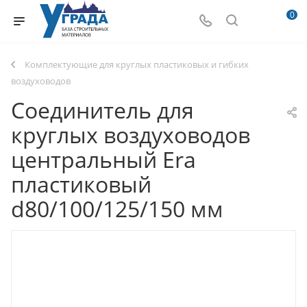
0
Комплектующие для круглых пластиковых и гибких
воздуховодов
Соединитель для
круглых воздуховодов
центральный Era
пластиковый
d80/100/125/150 мм