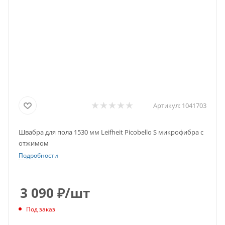
Артикул:
1041703
Швабра для пола 1530 мм Leifheit Picobello S микрофибра с
отжимом
Подробности
3 090
₽
/шт
Под заказ