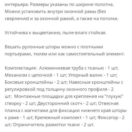
интерьера. Размеры указаны по ширине полотна.
Можно установить внутри оконной рамы (без
сверления) и за оконной рамой, а также на потолке.
Устойчива к выцветанию, пыле-влаго стойкая.
Вешать рулонные шторы можно с плотными
портьерами, тюлем или как самостоятельный элемент.
Комплектация: Алюминиевая труба с тканью - 1 шт;
Механизм с цепочкой - 1 шт; Упорный валик - 1 шт;
Боковые кронштейны - 2 шт; Навесные кронштейны с
регулировкой под толщину оконного профиля - 2
шт; Монтажные площадки для крепления на "глухую"
створку - 2 шт; Двусторонний скотч - 2 шт; Отвесная
планка с магнитами для фиксации нижнего края шторы
к раме - 1 шт; Крепежный комплект - 1 шт; Фиксатор - 2
шт; Ограничитель размотки ткани - 2 шт.