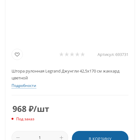
Артикул:
693731
Штора рулонная Legrand Джунгли 42,5х170 см жаккард
цветной
Подробности
968
₽
/шт
Под заказ
В КОРЗИНУ