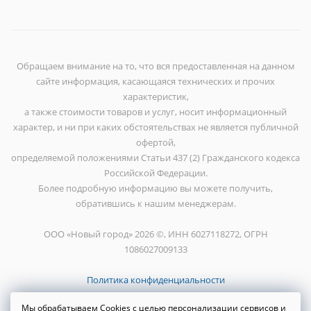
Обращаем внимание на то, что вся предоставленная на данном
сайте информация, касающаяся технических и прочих
характеристик,
а также стоимости товаров и услуг, носит информационный
характер, и ни при каких обстоятельствах не является публичной
офертой,
определяемой положениями Статьи 437 (2) Гражданского кодекса
Российской Федерации.
Более подробную информацию вы можете получить,
обратившись к нашим менеджерам.
ООО «Новый город» 2026 ©, ИНН 6027118272, ОГРН
1086027009133
Политика конфиденциальности
Мы обрабатываем Cookies с целью персонализации сервисов и