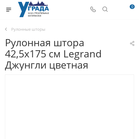
0
Рулонные шторы
Рулонная штора
42,5х175 см Legrand
Джунгли цветная