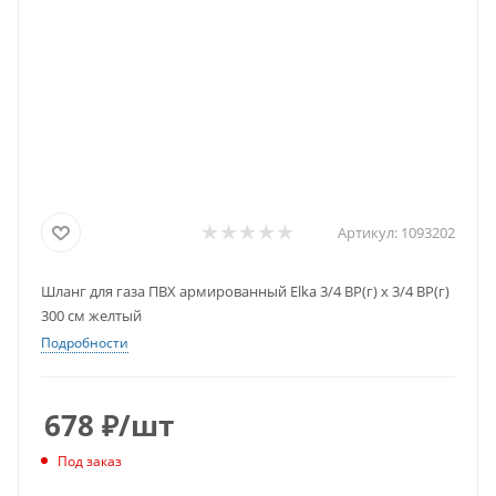
Артикул:
1093202
Шланг для газа ПВХ армированный Elka 3/4 ВР(г) х 3/4 ВР(г)
300 см желтый
Подробности
678
₽
/шт
Под заказ