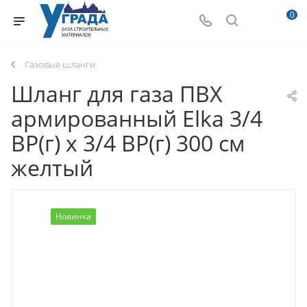
0
Газовые шланги
Шланг для газа ПВХ
армированный Elka 3/4
ВР(г) х 3/4 ВР(г) 300 см
желтый
Новинка