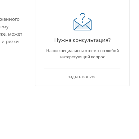
иженного
нему
же, может
Нужна консультация?
 и резки
Наши специалисты ответят на любой
интересующий вопрос
ЗАДАТЬ ВОПРОС