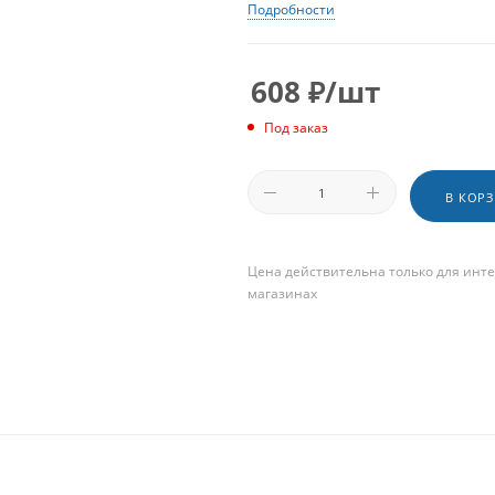
Подробности
608
₽
/шт
Под заказ
В КОР
Цена действительна только для инте
магазинах