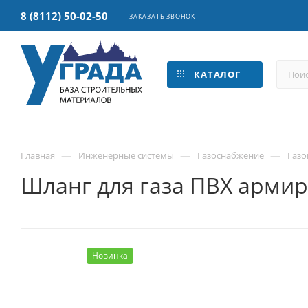
8 (8112) 50-02-50
ЗАКАЗАТЬ ЗВОНОК
КАТАЛОГ
—
—
—
Главная
Инженерные системы
Газоснабжение
Газо
Шланг для газа ПВХ армиро
Новинка