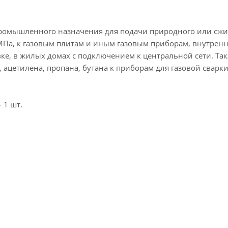
 промышленного назначения для подачи природного или сж
 МПа, к газовым плитам и иным газовым приборам, внутрен
е, в жилых домах с подключением к центральной сети. Так
, ацетилена, пропана, бутана к приборам для газовой сварки
 1 шт.