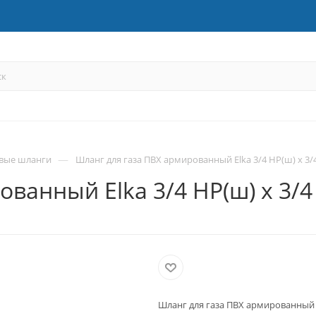
—
вые шланги
Шланг для газа ПВХ армированный Elka 3/4 НР(ш) х 3/4
ванный Elka 3/4 НР(ш) х 3/4
Шланг для газа ПВХ армированный El