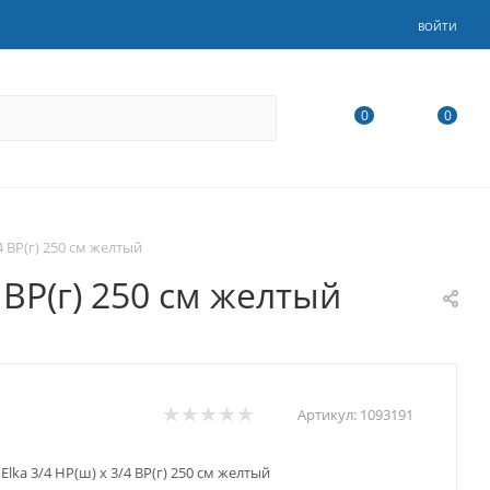
ВОЙТИ
0
0
 ВР(г) 250 см желтый
 ВР(г) 250 см желтый
Артикул:
1093191
ka 3/4 НР(ш) х 3/4 ВР(г) 250 см желтый