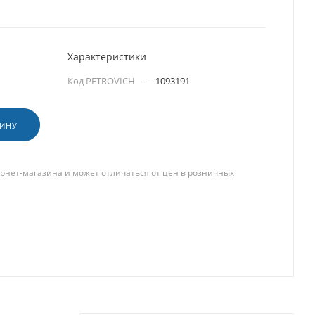
Характеристики
Код PETROVICH
—
1093191
ЗИНУ
рнет-магазина и может отличаться от цен в розничных