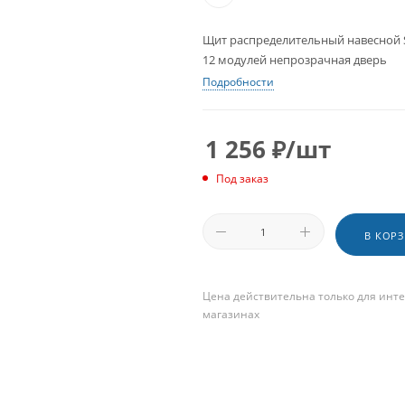
Щит распределительный навесной Sy
12 модулей непрозрачная дверь
Подробности
1 256
₽
/шт
Под заказ
В КОР
Цена действительна только для инте
магазинах