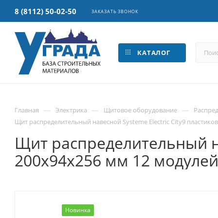
8 (8112) 50-02-50
ЗАКАЗАТЬ ЗВОНОК
КАТАЛОГ
—
—
—
Главная
Электрика
Щитовое оборудование
Распре
Щит распределительный навесной Systeme Electric City9 пластико
Щит распределительный нав
200х94х256 мм 12 модуле
Новинка