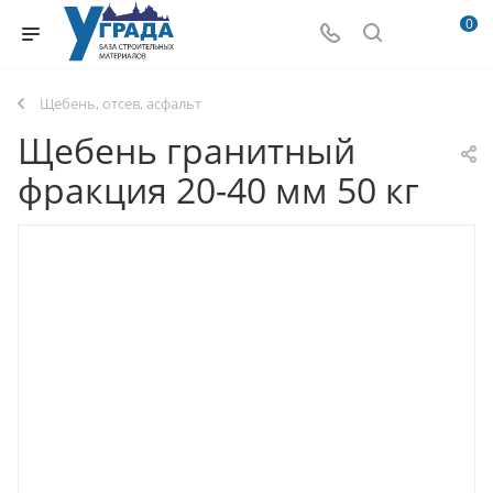
0
Щебень, отсев, асфальт
Щебень гранитный
фракция 20-40 мм 50 кг