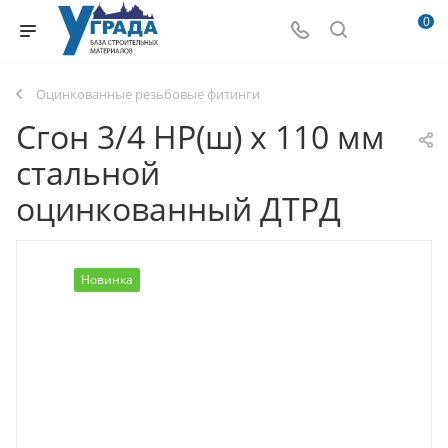
0
Оцинкованные резьбовые фитинги
Сгон 3/4 НР(ш) х 110 мм
стальной
оцинкованный ДТРД
Новинка