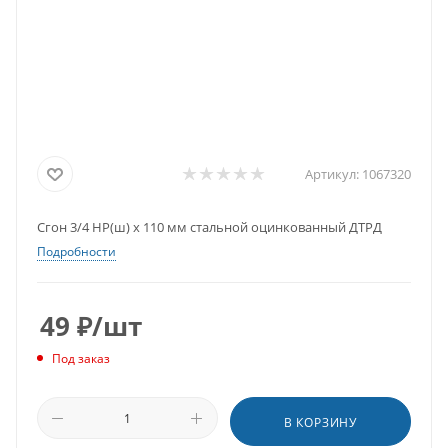
Артикул:
1067320
Сгон 3/4 НР(ш) х 110 мм стальной оцинкованный ДТРД
Подробности
49
₽
/шт
Под заказ
В КОРЗИНУ