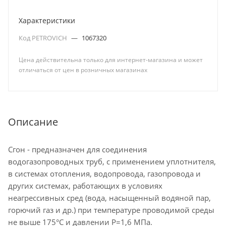
Характеристики
Код PETROVICH
—
1067320
Цена действительна только для интернет-магазина и может
отличаться от цен в розничных магазинах
Описание
Сгон - предназначен для соединения
водогазопроводных труб, с применением уплотнителя,
в системах отопления, водопровода, газопровода и
других системах, работающих в условиях
неагрессивных сред (вода, насыщенный водяной пар,
горючий газ и др.) при температуре проводимой среды
не выше 175°С и давлении Р=1,6 МПа.