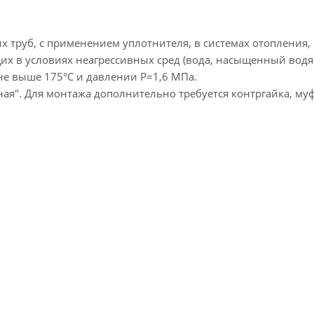
х труб, с применением уплотнителя, в системах отопления,
щих в условиях неагрессивных сред (вода, насыщенный водя
не выше 175°С и давлении Р=1,6 МПа.
ая". Для монтажа дополнительно требуется контргайка, муф