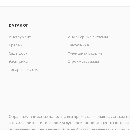
КАТАЛОГ
Инструмент
Инженерные системы
Крепеж
Сантехника
Сад и досуг
Финишная отделка
Электрика
Стройматериалы
Товары для дома
Обращаем внимание на то, что вся предоставленная на данном с
а также стоимости товаров и услуг, носит информационный характ
определяемой положениями Статьи 437 (2) Гражданского кодекса