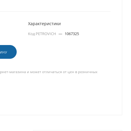
Характеристики
Код PETROVICH
—
1067325
ЗИНУ
рнет-магазина и может отличаться от цен в розничных