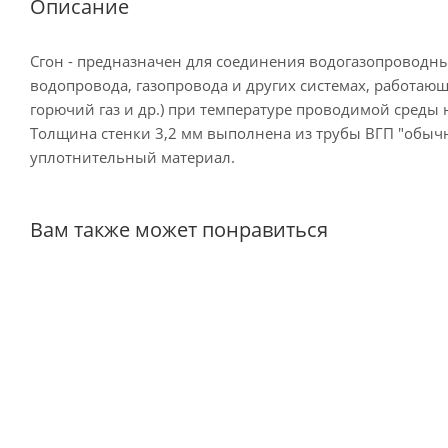
Описание
Сгон - предназначен для соединения водогазопроводны
водопровода, газопровода и других системах, работаю
горючий газ и др.) при температуре проводимой среды 
Толщина стенки 3,2 мм выполнена из трубы ВГП "обычн
уплотнительный материал.
Вам также может понравиться