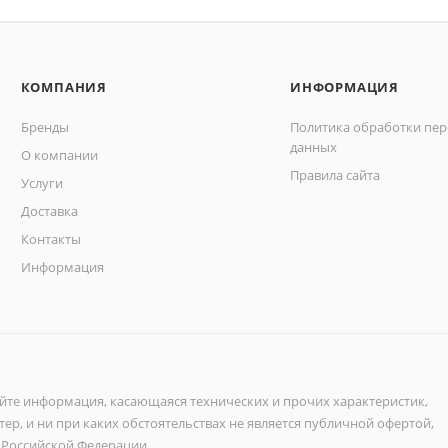
КОМПАНИЯ
ИНФОРМАЦИЯ
Бренды
Политика обработки пе
данных
О компании
Правила сайта
Услуги
Доставка
Контакты
Информация
айте информация, касающаяся технических и прочих характеристик,
ер, и ни при каких обстоятельствах не является публичной офертой,
 Российской Федерации.