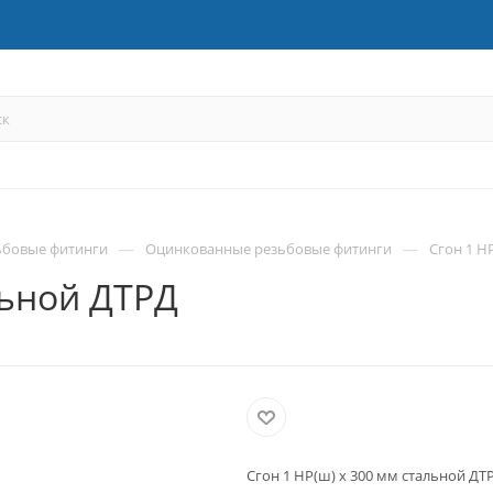
—
—
ьбовые фитинги
Оцинкованные резьбовые фитинги
Сгон 1 Н
льной ДТРД
Сгон 1 НР(ш) х 300 мм стальной ДТ