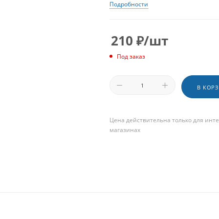
Подробности
210
₽
/шт
Под заказ
В КОР
Цена действительна только для инте
магазинах