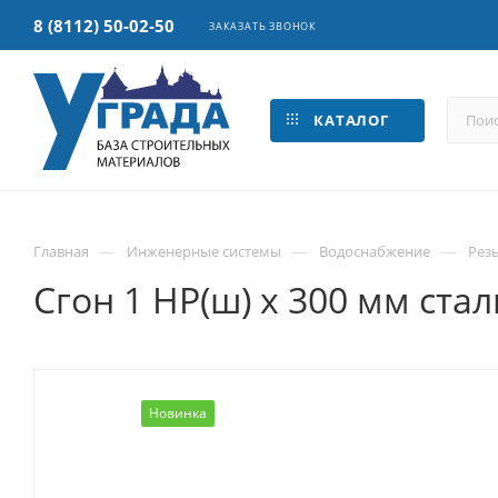
8 (8112) 50-02-50
ЗАКАЗАТЬ ЗВОНОК
КАТАЛОГ
—
—
—
Главная
Инженерные системы
Водоснабжение
Рез
Сгон 1 НР(ш) х 300 мм ста
Новинка