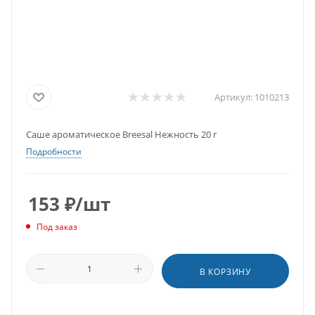
Артикул:
1010213
Саше ароматическое Breesal Нежность 20 г
Подробности
153
₽
/шт
Под заказ
В КОРЗИНУ