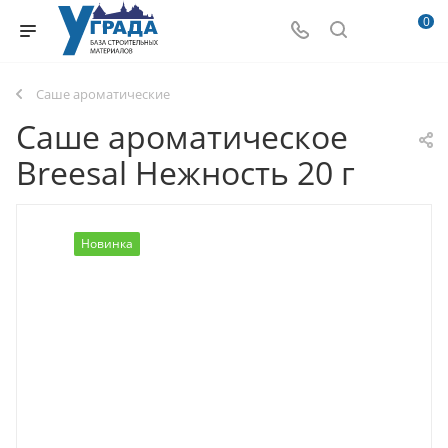
0
Саше ароматические
Саше ароматическое
Breesal Нежность 20 г
Новинка