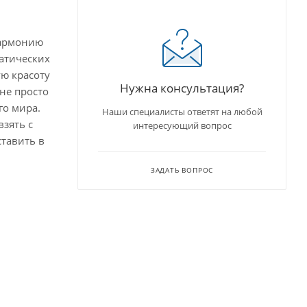
гармонию
атических
ю красоту
Нужна консультация?
не просто
го мира.
Наши специалисты ответят на любой
зять с
интересующий вопрос
ставить в
ЗАДАТЬ ВОПРОС