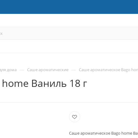
—
—
для дома
Саше ароматические
Саше ароматическое Bago hom
 home Ваниль 18 г
Саше ароматическое Bago home Ван