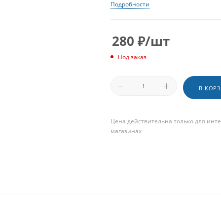
Подробности
280
₽
/шт
Под заказ
В КОР
Цена действительна только для инте
магазинах