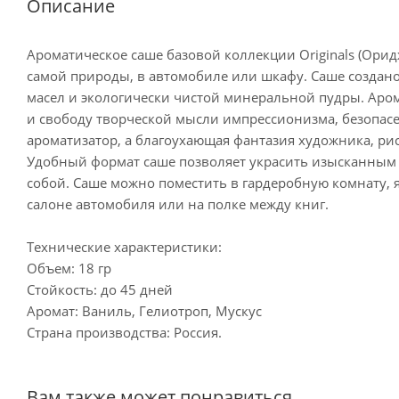
Описание
Ароматическое саше базовой коллекции Originals (Ор
самой природы, в автомобиле или шкафу. Саше созда
масел и экологически чистой минеральной пудры. Ар
и свободу творческой мысли импрессионизма, безопасе
ароматизатор, а благоухающая фантазия художника, р
Удобный формат саше позволяет украсить изысканным а
собой. Саше можно поместить в гардеробную комнату, я
салоне автомобиля или на полке между
Технические характеристики:
Объем: 18 гр
Стойкость: до 45 дней
Аромат: Ваниль, Гелиотроп, Мускус
Страна производства: Россия.
Вам также может понравиться