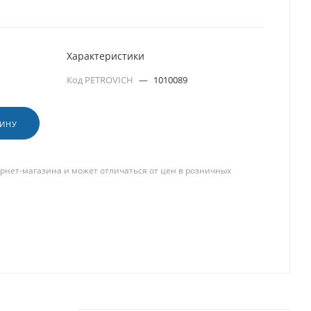
Характеристики
Код PETROVICH
—
1010089
ЗИНУ
рнет-магазина и может отличаться от цен в розничных