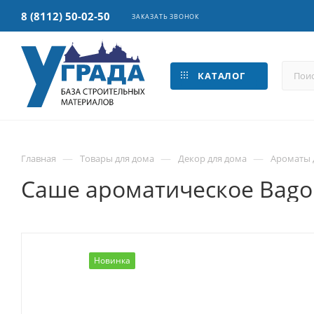
8 (8112) 50-02-50
ЗАКАЗАТЬ ЗВОНОК
КАТАЛОГ
—
—
—
Главная
Товары для дома
Декор для дома
Ароматы 
Саше ароматическое Bago
Новинка