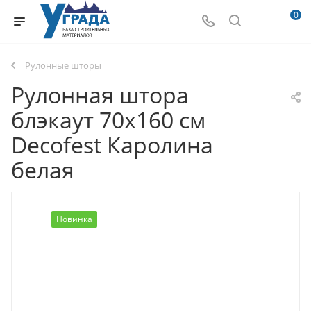
0
Рулонные шторы
Рулонная штора
блэкаут 70х160 см
Decofest Каролина
белая
Новинка