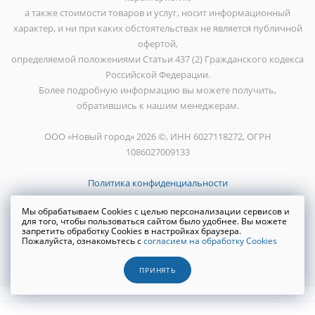
а также стоимости товаров и услуг, носит информационный
характер, и ни при каких обстоятельствах не является публичной
офертой,
определяемой положениями Статьи 437 (2) Гражданского кодекса
Российской Федерации.
Более подробную информацию вы можете получить,
обратившись к нашим менеджерам.
ООО «Новый город» 2026 ©, ИНН 6027118272, ОГРН
1086027009133
Политика конфиденциальности
Мы обрабатываем Cookies с целью персонализации сервисов и
для того, чтобы пользоваться сайтом было удобнее. Вы можете
запретить обработку Cookies в настройках браузера.
Пожалуйста, ознакомьтесь с
согласием на обработку Cookies
Создание сайта
WRP
ПРИНЯТЬ