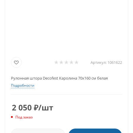
Артикул:
1061622
Рулонная штора Decofest Каролина 70х160 см белая
Подробности
2 050
₽
/шт
Под заказ