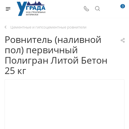
0
Цементные и гипсоцементные ровнители
Ровнитель (наливной
пол) первичный
Полигран Литой Бетон
25 кг