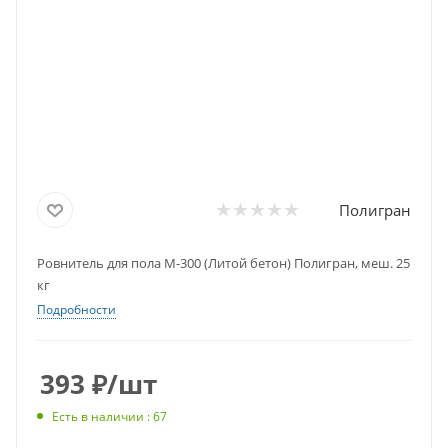
Полигран
Ровнитель для пола М-300 (Литой бетон) Полигран, меш. 25
кг
Подробности
393
₽
/шт
Есть в наличии : 67