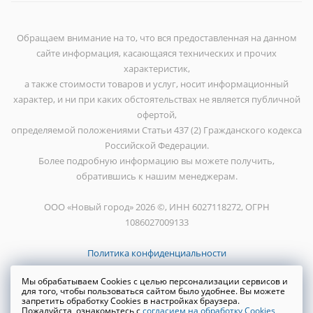
Обращаем внимание на то, что вся предоставленная на данном
сайте информация, касающаяся технических и прочих
характеристик,
а также стоимости товаров и услуг, носит информационный
характер, и ни при каких обстоятельствах не является публичной
офертой,
определяемой положениями Статьи 437 (2) Гражданского кодекса
Российской Федерации.
Более подробную информацию вы можете получить,
обратившись к нашим менеджерам.
ООО «Новый город» 2026 ©, ИНН 6027118272, ОГРН
1086027009133
Политика конфиденциальности
Мы обрабатываем Cookies с целью персонализации сервисов и
для того, чтобы пользоваться сайтом было удобнее. Вы можете
запретить обработку Cookies в настройках браузера.
Пожалуйста, ознакомьтесь с
согласием на обработку Cookies