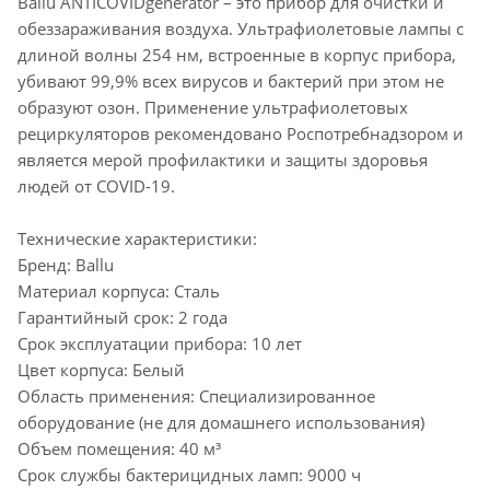
Ballu ANTICOVIDgenerator – это прибор для очистки и
обеззараживания воздуха. Ультрафиолетовые лампы с
длиной волны 254 нм, встроенные в корпус прибора,
убивают 99,9% всех вирусов и бактерий при этом не
образуют озон. Применение ультрафиолетовых
рециркуляторов рекомендовано Роспотребнадзором и
является мерой профилактики и защиты здоровья
людей от COVID-19.
Технические характеристики:
Бренд: Ballu
Материал корпуса: Сталь
Гарантийный срок: 2 года
Срок эксплуатации прибора: 10 лет
Цвет корпуса: Белый
Область применения: Специализированное
оборудование (не для домашнего использования)
Объем помещения: 40 м³
Срок службы бактерицидных ламп: 9000 ч