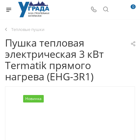
0
Тепловые пушки
Пушка тепловая
электрическая 3 кВт
Termatik прямого
нагрева (EHG-3R1)
Новинка