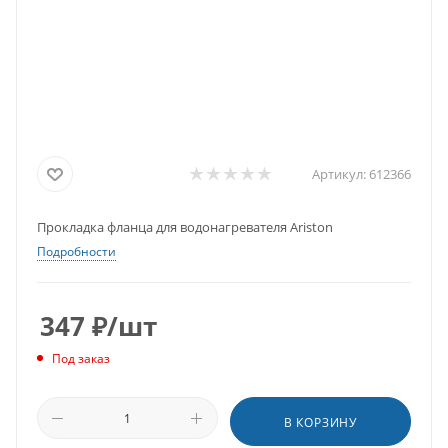
Артикул:
612366
Прокладка фланца для водонагревателя Ariston
Подробности
347
₽
/шт
Под заказ
В КОРЗИНУ