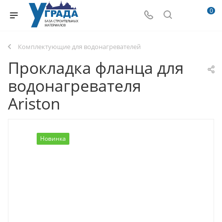
0
Комплектующие для водонагревателей
Прокладка фланца для
водонагревателя
Ariston
Новинка