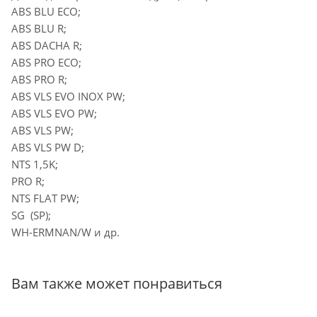
ABS BLU ECO;
ABS BLU R;
ABS DACHA R;
ABS PRO ECO;
ABS PRO R;
ABS VLS EVO INOX PW;
ABS VLS EVO PW;
ABS VLS PW;
ABS VLS PW D;
NTS 1,5K;
PRO R;
NTS FLAT PW;
SG (SP);
WH-ERMNAN/W и др.
Вам также может понравиться