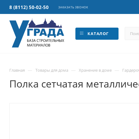
8 (8112) 50-02-50
ЗАКАЗАТЬ ЗВОНОК
КАТАЛОГ
—
—
—
Главная
Товары для дома
Хранение в доме
Гардеро
Полка сетчатая металличе