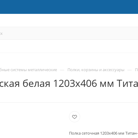
—
—
бные системы металлические
Полки, корзины и аксессуары
П
ская белая 1203х406 мм Тит
Полка сеточная 1203х406 мм Титан