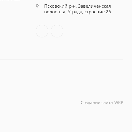
Псковский р-н, Завеличенская
волость д. Уграда, строение 26
Создание сайта
WRP