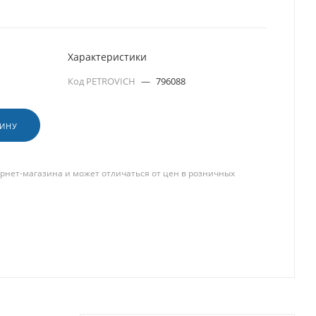
Характеристики
Код PETROVICH
—
796088
ЗИНУ
рнет-магазина и может отличаться от цен в розничных