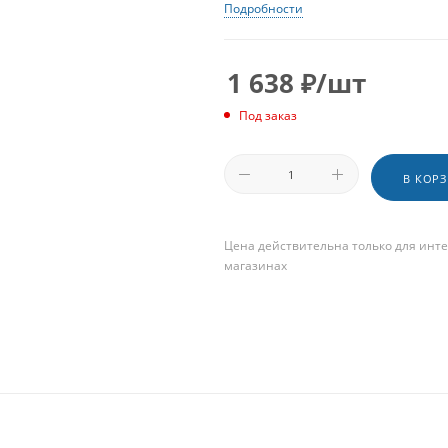
Подробности
1 638
₽
/шт
Под заказ
В КОР
Цена действительна только для инте
магазинах