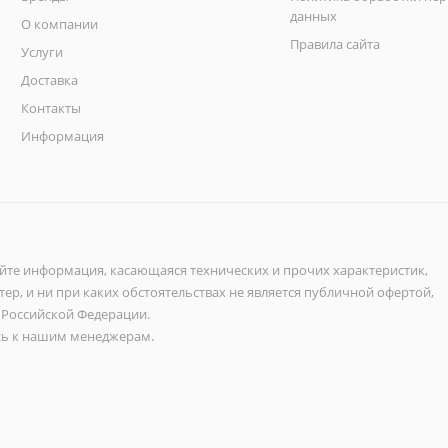
данных
О компании
Правила сайта
Услуги
Доставка
Контакты
Информация
айте информация, касающаяся технических и прочих характеристик,
ер, и ни при каких обстоятельствах не является публичной офертой,
 Российской Федерации.
ь к нашим менеджерам.