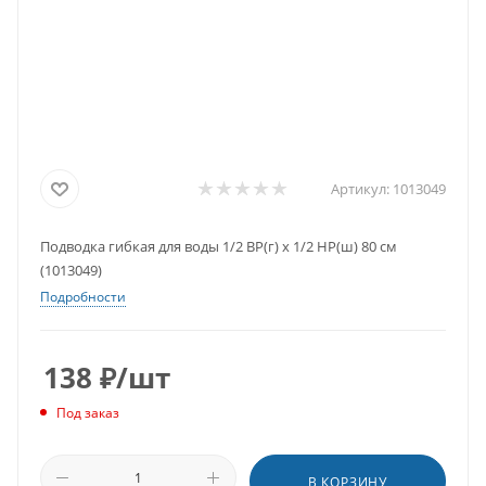
Артикул:
1013049
Подводка гибкая для воды 1/2 ВР(г) х 1/2 НР(ш) 80 см
(1013049)
Подробности
138
₽
/шт
Под заказ
В КОРЗИНУ