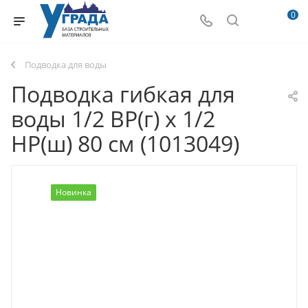
0
Подводка для воды
Подводка гибкая для
воды 1/2 ВР(г) х 1/2
НР(ш) 80 см (1013049)
Новинка