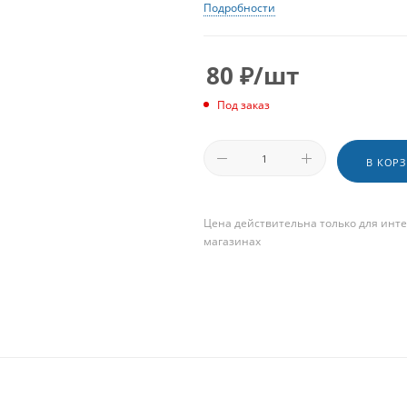
Подробности
80
₽
/шт
Под заказ
В КОР
Цена действительна только для инте
магазинах