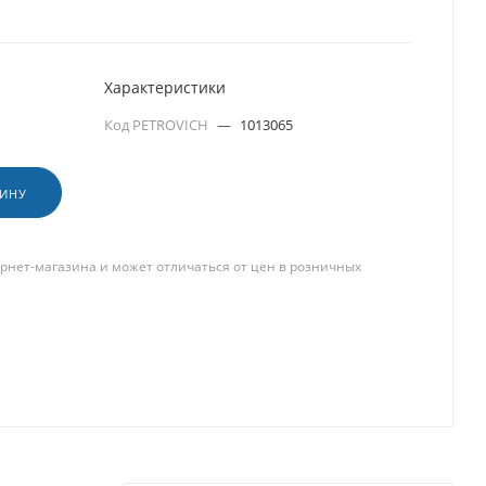
Характеристики
Код PETROVICH
—
1013065
ЗИНУ
рнет-магазина и может отличаться от цен в розничных