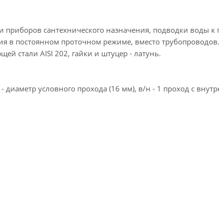
и приборов сантехнического назначения, подводки воды к
нения в постоянном проточном режиме, вместо трубопр
ей стали AISI 202, гайки и штуцер - латунь.
- диаметр условного прохода (16 мм), в/н - 1 проход с внут