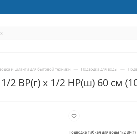
—
—
водка и шланги для бытовой техники
Подводка для воды
Подв
/2 ВР(г) х 1/2 НР(ш) 60 см (1
Подводка гибкая для воды 1/2 ВР(г) 