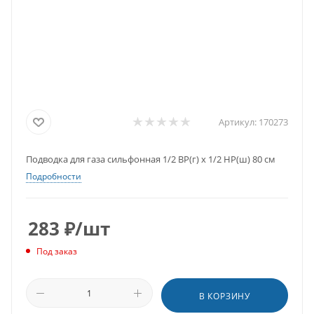
Артикул:
170273
Подводка для газа сильфонная 1/2 ВР(г) х 1/2 НР(ш) 80 см
Подробности
283
₽
/шт
Под заказ
В КОРЗИНУ