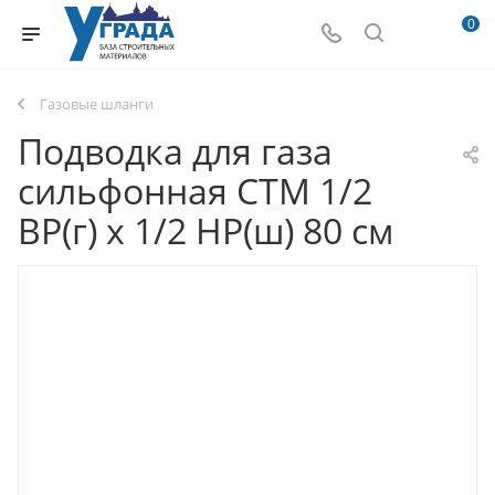
0
Газовые шланги
Подводка для газа
сильфонная CTM 1/2
ВР(г) х 1/2 НР(ш) 80 см