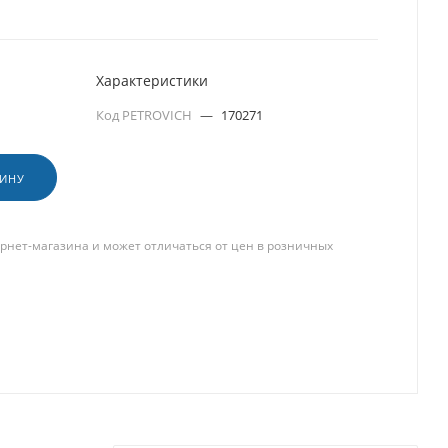
Характеристики
Код PETROVICH
—
170271
ЗИНУ
рнет-магазина и может отличаться от цен в розничных