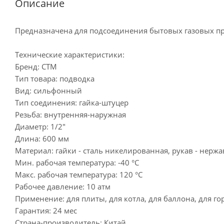
Описание
Предназначена для подсоединения бытовых газовых при
Технические характеристики:
Бренд: CTM
Тип товара: подводка
Вид: сильфонный
Тип соединения: гайка-штуцер
Резьба: внутренняя-наружная
Диаметр: 1/2"
Длина: 600 мм
Материал: гайки - сталь никелированная, рукав - нержа
Мин. рабочая температура: -40 °С
Макс. рабочая температура: 120 °С
Рабочее давление: 10 атм
Применение: для плиты, для котла, для баллона, для го
Гарантия: 24 мес
Страна-производитель: Китай