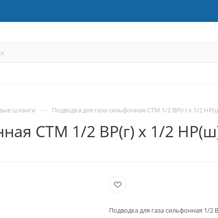
—
вые шланги
Подводка для газа сильфонная CTM 1/2 ВР(г) х 1/2 НР(ш
ая CTM 1/2 ВР(г) х 1/2 НР(ш
Подводка для газа сильфонная 1/2 ВР