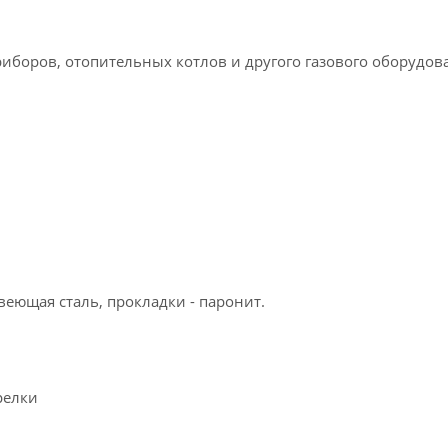
боров, отопительных котлов и другого газового оборудов
веющая сталь, прокладки - паронит.
релки