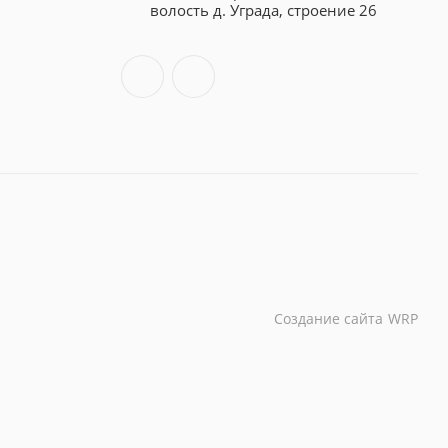
волость д. Уграда, строение 26
Создание сайта
WRP