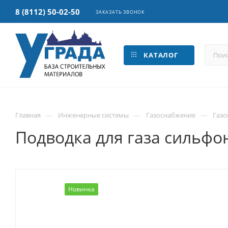
8 (8112) 50-02-50
ЗАКАЗАТЬ ЗВОНОК
КАТАЛОГ
—
—
—
Главная
Инженерные системы
Газоснабжение
Газо
Подводка для газа сильфонн
Новинка