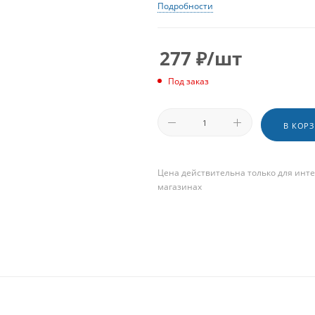
Подробности
277
₽
/шт
Под заказ
В КОР
Цена действительна только для инте
магазинах