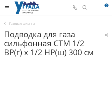
0
Газовые шланги
Подводка для газа
сильфонная CTM 1/2
ВР(г) х 1/2 НР(ш) 300 см