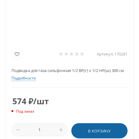
Артикул:
170281
Подводка для газа сильфонная 1/2 ВР(г) х 1/2 НР(ш) 300 см
Подробности
574
₽
/шт
Под заказ
В КОРЗИНУ