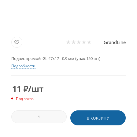
GrandLine
Подвес прямой GL 47х17 - 0,9 мм (упак.150 шт)
Подробности
11
₽
/шт
Под заказ
В КОРЗИНУ