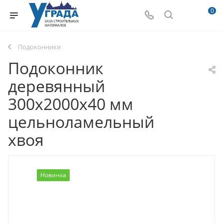
0
Подоконники
Подоконник
деревянный
300х2000х40 мм
цельноламельный
хвоя
Новинка