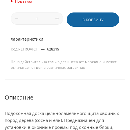
Под заказ
В КОРЗИНУ
Характеристики
Код PETROVICH
—
628319
Цена действительна только для интернет-магазина и может
отличаться от цен в розничных магазинах
Описание
Подоконная доска цельноламельного щита хвойных
пород дерева (сосна и ель). Предназначен для
установки в оконные проемы под оконные блоки,