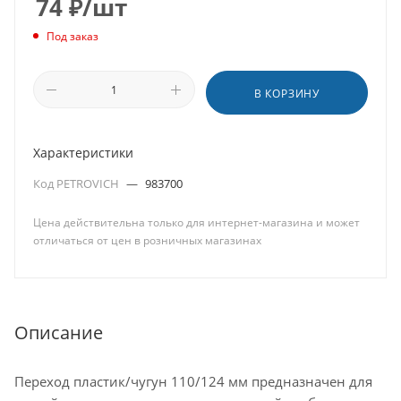
74
₽
/шт
Под заказ
В КОРЗИНУ
Характеристики
Код PETROVICH
—
983700
Цена действительна только для интернет-магазина и может
отличаться от цен в розничных магазинах
Описание
Переход пластик/чугун 110/124 мм предназначен для