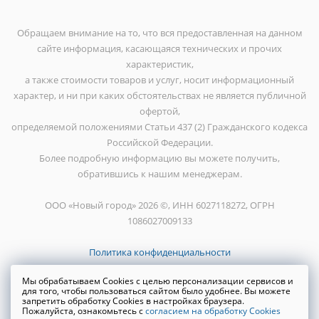
Обращаем внимание на то, что вся предоставленная на данном
сайте информация, касающаяся технических и прочих
характеристик,
а также стоимости товаров и услуг, носит информационный
характер, и ни при каких обстоятельствах не является публичной
офертой,
определяемой положениями Статьи 437 (2) Гражданского кодекса
Российской Федерации.
Более подробную информацию вы можете получить,
обратившись к нашим менеджерам.
ООО «Новый город» 2026 ©, ИНН 6027118272, ОГРН
1086027009133
Политика конфиденциальности
Мы обрабатываем Cookies с целью персонализации сервисов и
для того, чтобы пользоваться сайтом было удобнее. Вы можете
запретить обработку Cookies в настройках браузера.
Пожалуйста, ознакомьтесь с
согласием на обработку Cookies
Создание сайта
WRP