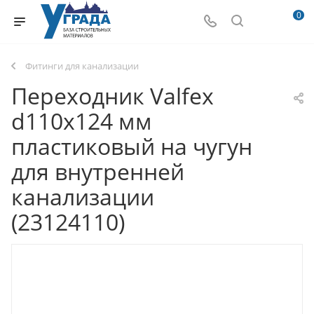
0
Фитинги для канализации
Переходник Valfex
d110х124 мм
пластиковый на чугун
для внутренней
канализации
(23124110)