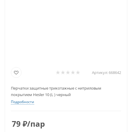
Артикул:
668642
Перчатки защитные трикотажные с нитриловым
покрытием Hesler 10 (L ) черный
Подробности
79
₽
/пар