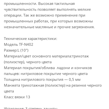
промышленности. Высокая тактильная
чувствительность позволяет выполнять мелкие
операции. Так же возможно применение при
промышленных работах, при которых возможны
незначительные масляные и прочие загрязнения.
Технические характеристики:
Модель TF-N402
Размер:L (10")
Материал/цвет основного материала:трикотаж
(полиэстер), черного цвета
Материал покрытия/облива ладони и кончиков
пальцев: нитриловое покрытие черного цвета
Толщина нитрилового покрытия — 0,5 мм
Манжета трикотажная (полиэстер) на резинке черного
цвета
Класс вязки 13
Истирание: 3 степень защиты