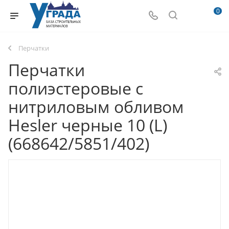
0
Перчатки
Перчатки
полиэстеровые с
нитриловым обливом
Hesler черные 10 (L)
(668642/5851/402)