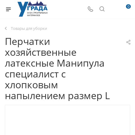
0
Товары для уборки
Перчатки
хозяйственные
латексные Манипула
специалист с
хлопковым
напылением размер L