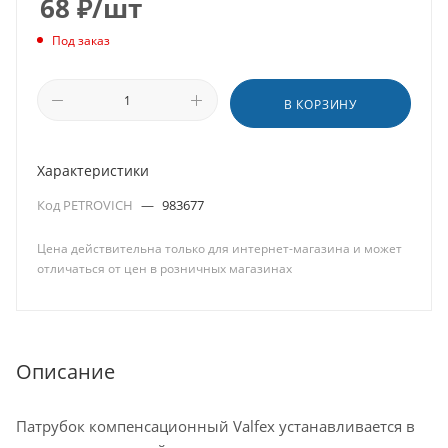
68
₽
/шт
Под заказ
В КОРЗИНУ
Характеристики
Код PETROVICH
—
983677
Цена действительна только для интернет-магазина и может
отличаться от цен в розничных магазинах
Описание
Патрубок компенсационный Valfex устанавливается в