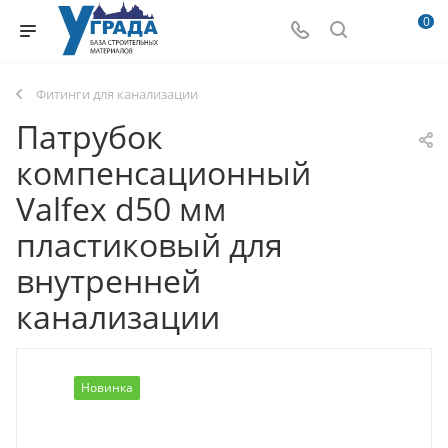
0
Фитинги для канализации
Патрубок
компенсационный
Valfex d50 мм
пластиковый для
внутренней
канализации
Новинка