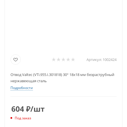
Артикул:
1002424
Отвод Valtec (VTi.955.I.301818) 30° 18х18 мм безраструбный
нержавеющая сталь
Подробности
604
₽
/шт
Под заказ