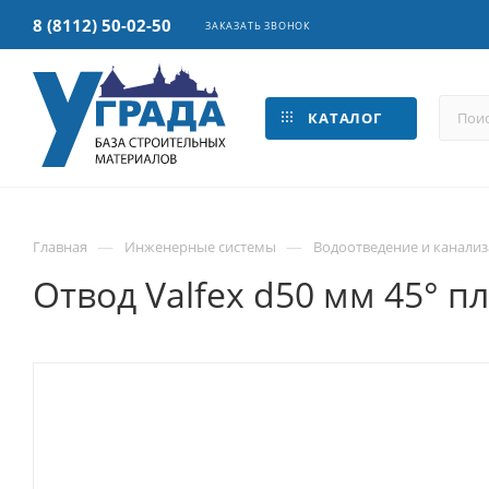
8 (8112) 50-02-50
ЗАКАЗАТЬ ЗВОНОК
КАТАЛОГ
—
—
Главная
Инженерные системы
Водоотведение и канали
Отвод Valfex d50 мм 45° 