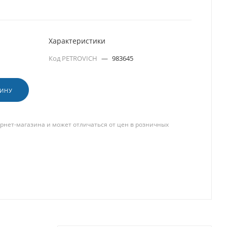
Характеристики
Код PETROVICH
—
983645
ЗИНУ
рнет-магазина и может отличаться от цен в розничных