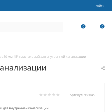
ВОЙТИ
0
0
ex d50 мм 45° пластиковый для внутренней канализации
канализации
Артикул:
983645
ый для внутренней канализации