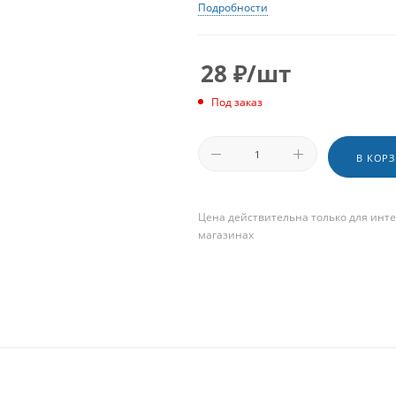
Подробности
28
₽
/шт
Под заказ
В КОР
Цена действительна только для инте
магазинах