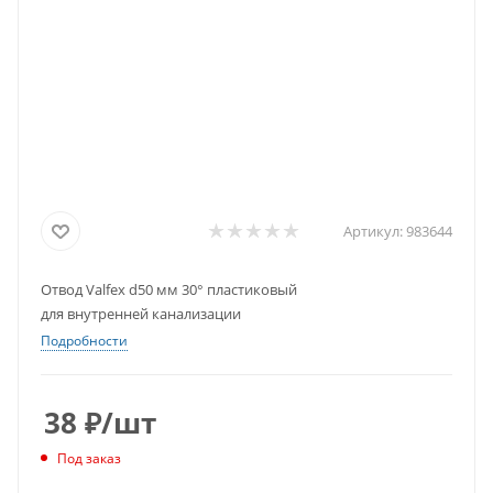
Артикул:
983644
Отвод Valfex d50 мм 30° пластиковый
для внутренней канализации
Подробности
38
₽
/шт
Под заказ