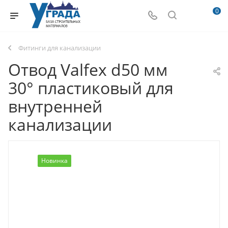
0
Фитинги для канализации
Отвод Valfex d50 мм
30° пластиковый для
внутренней
канализации
Новинка