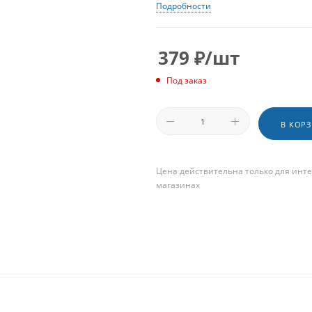
Подробности
379
₽
/шт
Под заказ
В КОР
Цена действительна только для инте
магазинах