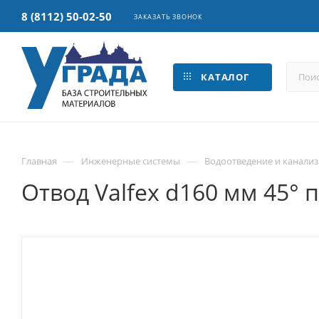
8 (8112) 50-02-50
ЗАКАЗАТЬ ЗВОНОК
КАТАЛОГ
—
—
Главная
Инженерные системы
Водоотведение и канали
Отвод Valfex d160 мм 45°