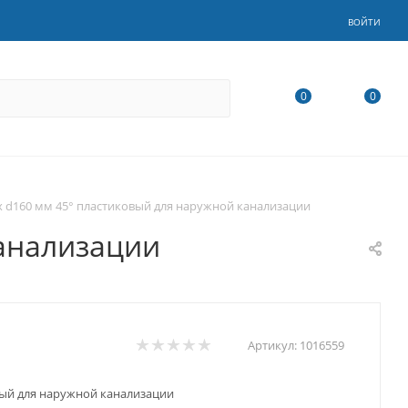
ВОЙТИ
0
0
ex d160 мм 45° пластиковый для наружной канализации
канализации
Артикул:
1016559
овый для наружной канализации