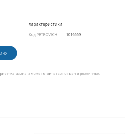
Характеристики
Код PETROVICH
—
1016559
ЗИНУ
рнет-магазина и может отличаться от цен в розничных