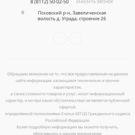
8 (8112) 50-02-50
ЗАКАЗАТЬ ЗВОНОК
Псковский р-н, Завеличенская
волость д. Уграда, строение 26
Обращаем внимание на то, что вся предоставленная на данном
сайте информация, касающаяся технических и прочих
характеристик,
а также стоимости товаров и услуг, носит информационный
характер, и ни при каких обстоятельствах не является публичной
офертой,
определяемой положениями Статьи 437 (2) Гражданского кодекса
Российской Федерации.
Более подробную информацию вы можете получить,
обратившись к нашим менеджерам.