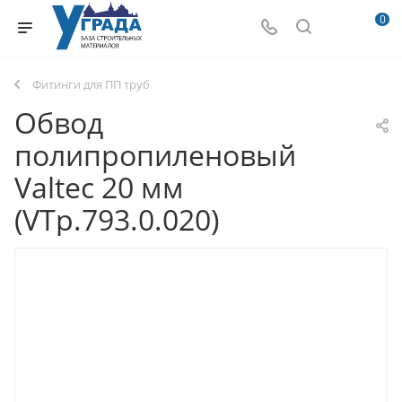
0
Фитинги для ПП труб
Обвод
полипропиленовый
Valtec 20 мм
(VTp.793.0.020)