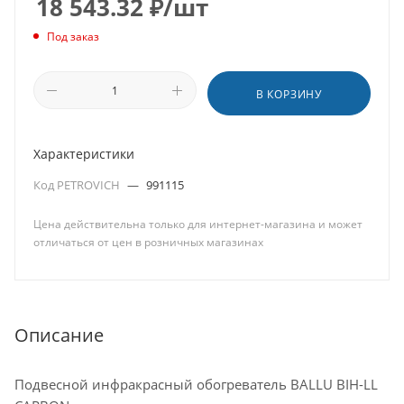
18 543.32
₽
/шт
Под заказ
В КОРЗИНУ
Характеристики
Код PETROVICH
—
991115
Цена действительна только для интернет-магазина и может
отличаться от цен в розничных магазинах
Описание
Подвесной инфракрасный обогреватель BALLU BIH-LL