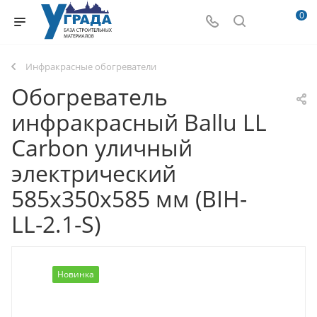
0
Инфракрасные обогреватели
Обогреватель
инфракрасный Ballu LL
Carbon уличный
электрический
585х350х585 мм (BIH-
LL-2.1-S)
Новинка