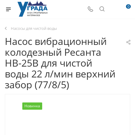
0
Насосы для чистой воды
Насос вибрационный
колодезный Ресанта
НВ-25В для чистой
воды 22 л/мин верхний
забор (77/8/5)
Новинка