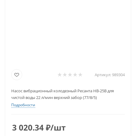
Артикул:
989304
Насос вибрационный колодезный Ресанта НВ-25В для
чистой воды 22 л/мин верхний забор (77/8/5)
Подробности
3 020.34
₽
/шт