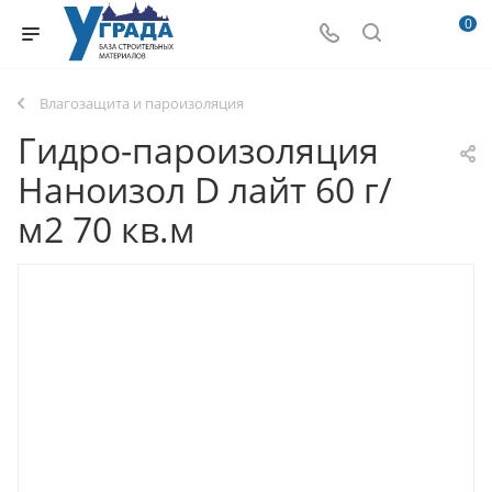
0
Влагозащита и пароизоляция
Гидро-пароизоляция
Наноизол D лайт 60 г/
м2 70 кв.м