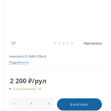
Наноизол
Наноизол D Лайт (70м2)
Подробности
2 200
₽
/рул
Есть в наличии : 33
В КОРЗИНУ