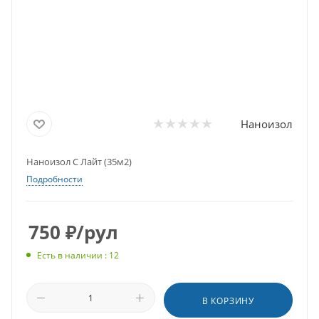
Наноизол
Наноизол C Лайт (35м2)
Подробности
750
₽
/рул
Есть в наличии : 12
В КОРЗИНУ