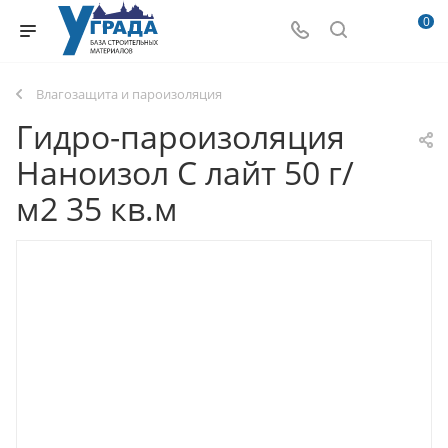
0
Влагозащита и пароизоляция
Гидро-пароизоляция
Наноизол C лайт 50 г/
м2 35 кв.м