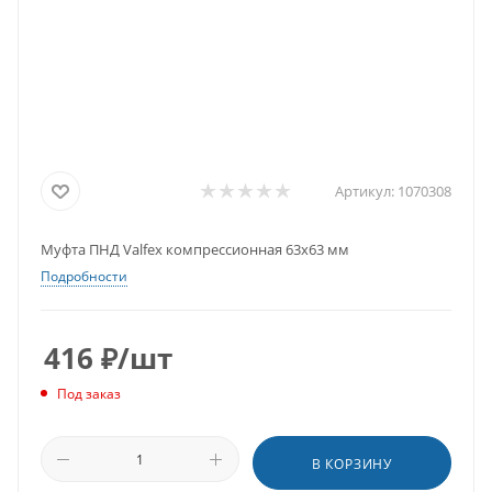
Артикул:
1070308
Муфта ПНД Valfex компрессионная 63х63 мм
Подробности
416
₽
/шт
Под заказ
В КОРЗИНУ