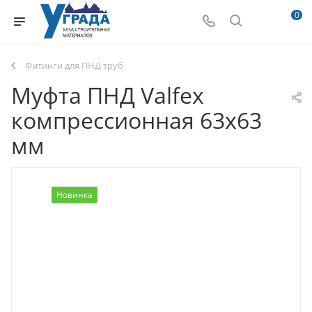
0
Фитинги для ПНД труб
Муфта ПНД Valfex
компрессионная 63х63
мм
Новинка