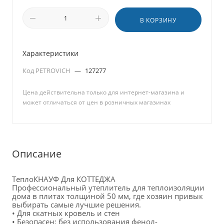
В КОРЗИНУ
Характеристики
Код PETROVICH
—
127277
Цена действительна только для интернет-магазина и
может отличаться от цен в розничных магазинах
Описание
ТеплоКНАУФ Для КОТТЕДЖА  
Профессиональный утеплитель для теплоизоляции 
дома в плитах толщиной 50 мм, где хозяин привык 
выбирать самые лучшие решения. 
• Для скатных кровель и стен
• Безопасен: без использования фенол-