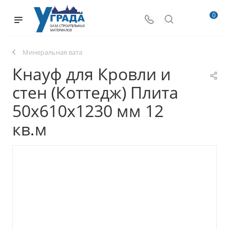
0
Минеральная вата
Кнауф для Кровли и
стен (Коттедж) Плита
50х610х1230 мм 12
кв.м