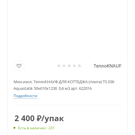
ТеплоKNAUF
Мин.изол. ТеплоКНАУФ ДЛЯ КОТТЕДЖА (плита) TS 036
Aquastatik 50х610х1230 0,6 м3 арт. 622016
Подробности
2 400
₽
/упак
Есть в наличии : 231