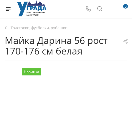
0
Толстовки, футболки, рубашки
Майка Дарина 56 рост
170-176 см белая
Новинка