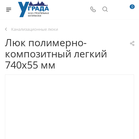
0
Канализационные люки
Люк полимерно-
композитный легкий
740х55 мм