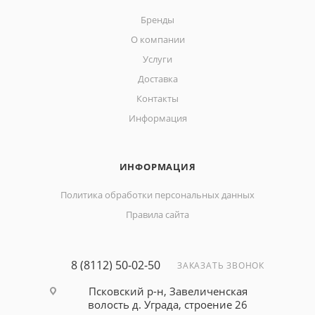
Бренды
О компании
Услуги
Доставка
Контакты
Информация
ИНФОРМАЦИЯ
Политика обработки персональных данных
Правила сайта
8 (8112) 50-02-50
ЗАКАЗАТЬ ЗВОНОК
Псковский р-н, Завеличенская
волость д. Уграда, строение 26