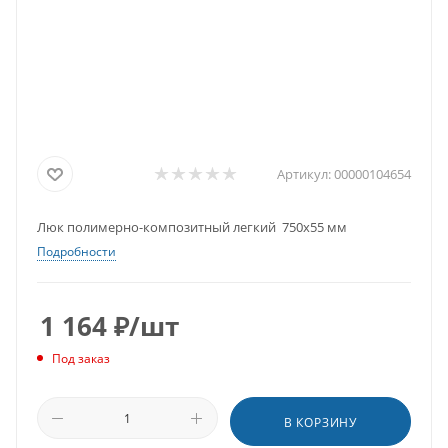
Артикул:
00000104654
Люк полимерно-композитный легкий 750х55 мм
Подробности
1 164
₽
/шт
Под заказ
В КОРЗИНУ